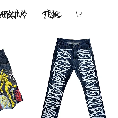
ARQUIVO
FILME