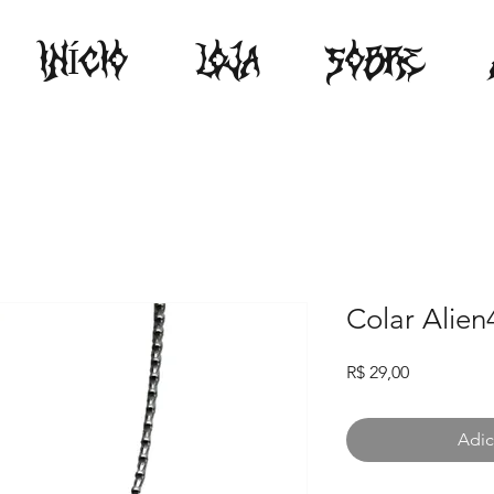
INÍCIO
LOJA
SOBRE
Colar Alien
Preço
R$ 29,00
Adic