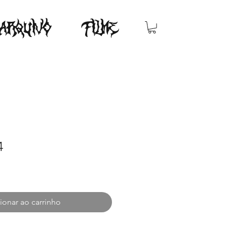
ARQUIVO
FILME
4
ionar ao carrinho