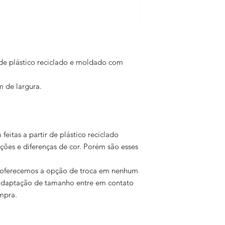
de plástico reciclado e moldado com
m de largura.
feitas a partir de plástico reciclado
ões e diferenças de cor. Porém são esses
o oferecemos a opção de troca em nenhum
 adaptação de tamanho entre em contato
ompra.