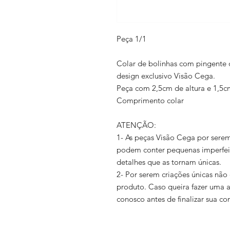
Peça 1/1
Colar de bolinhas com pingente 
design exclusivo Visão Cega.
Peça com 2,5cm de altura e 1,5c
Comprimento colar
ATENÇÃO:
1- As peças Visão Cega por serem 
podem conter pequenas imperfeiç
detalhes que as tornam únicas.
2- Por serem criações únicas nã
produto. Caso queira fazer uma
conosco antes de finalizar sua c