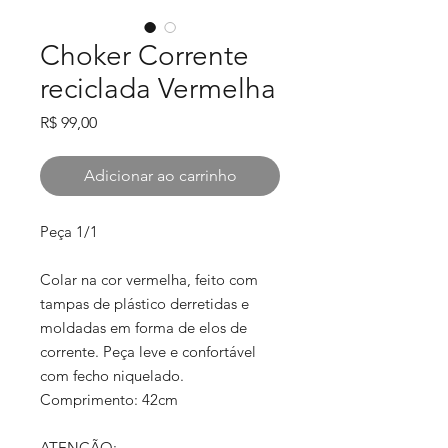
Choker Corrente
reciclada Vermelha
Preço
R$ 99,00
Adicionar ao carrinho
Peça 1/1
Colar na cor vermelha, feito com
tampas de plástico derretidas e
moldadas em forma de elos de
corrente. Peça leve e confortável
com fecho niquelado.
Comprimento: 42cm
ATENÇÃO: