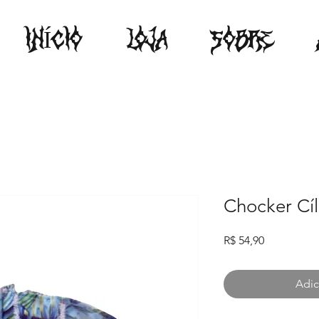
INÍCIO
LOJA
SOBRE
Chocker Cíl
Preço
R$ 54,90
Adic