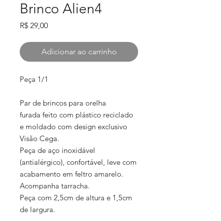
Brinco Alien4
Preço
R$ 29,00
Adicionar ao carrinho
Peça 1/1
Par de brincos para orelha
furada feito com plástico reciclado
e moldado com design exclusivo
Visão Cega.
Peça de aço inoxidável
(antialérgico), confortável, leve com
acabamento em feltro amarelo.
Acompanha tarracha.
Peça com 2,5cm de altura e 1,5cm
de largura.