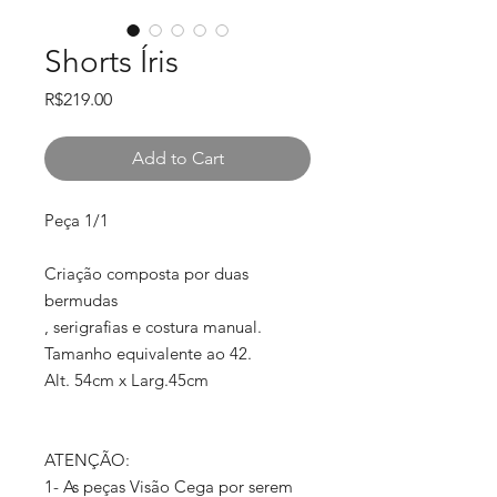
Shorts Íris
Price
R$219.00
Add to Cart
Peça 1/1
Criação composta por duas
bermudas
, serigrafias e costura manual.
Tamanho equivalente ao 42.
Alt. 54cm x Larg.45cm
ATENÇÃO:
1- As peças Visão Cega por serem