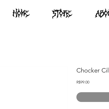
HOME
STORE
ABO
Chocker Cil
Price
R$99.00