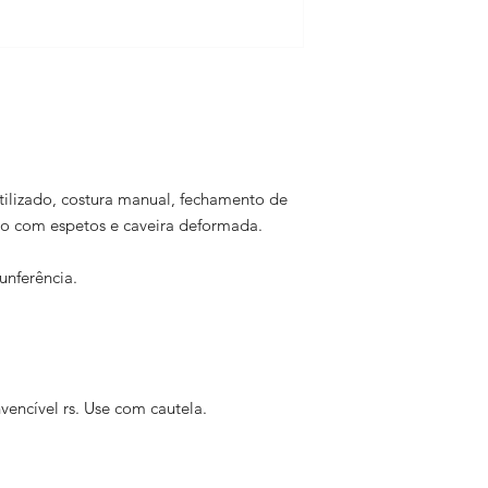
tilizado, costura manual, fechamento de
ado com espetos e caveira deformada.
unferência.
vencível rs. Use com cautela.