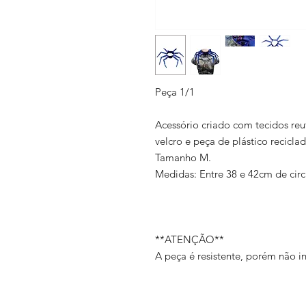
Peça 1/1
Acessório criado com tecidos reu
velcro e peça de plástico recicl
Tamanho M.
Medidas: Entre 38 e 42cm de circ
**ATENÇÃO**
A peça é resistente, porém não in