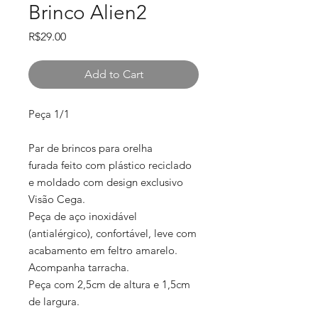
Brinco Alien2
Price
R$29.00
Add to Cart
Peça 1/1
Par de brincos para orelha
furada feito com plástico reciclado
e moldado com design exclusivo
Visão Cega.
Peça de aço inoxidável
(antialérgico), confortável, leve com
acabamento em feltro amarelo.
Acompanha tarracha.
Peça com 2,5cm de altura e 1,5cm
de largura.